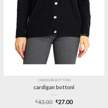
CARDIGAN BOTTONI
cardigan bottoni
43.00
27.00
€
€