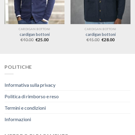
CARDIGAN BOTTONI
CARDIGAN BOTTONI
cardigan bottoni
cardigan bottoni
€
40.00
€
25.00
€
45.00
€
28.00
POLITICHE
Informativa sulla privacy
Politica di rimborso e reso
Termini e condizioni
Informazioni