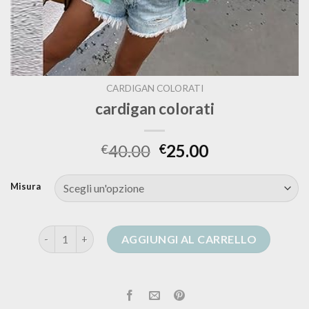
CARDIGAN COLORATI
cardigan colorati
40.00
25.00
€
€
Misura
cardigan colorati quantità
AGGIUNGI AL CARRELLO