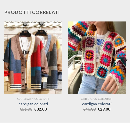
PRODOTTI CORRELATI
CARDIGAN COLORATI
CARDIGAN COLORATI
cardigan colorati
cardigan colorati
€
51.00
€
32.00
€
46.00
€
29.00