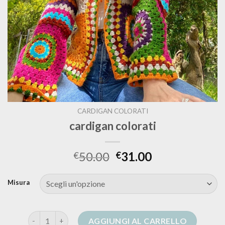
CARDIGAN COLORATI
cardigan colorati
50.00
31.00
€
€
Misura
cardigan colorati quantità
AGGIUNGI AL CARRELLO