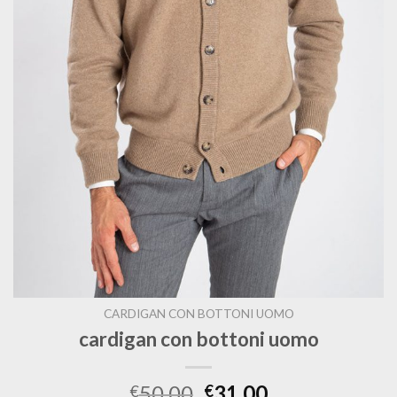
CARDIGAN CON BOTTONI UOMO
cardigan con bottoni uomo
50.00
31.00
€
€