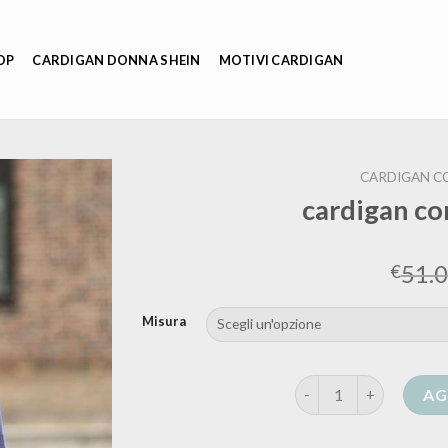
OP
CARDIGAN DONNA SHEIN
MOTIVI CARDIGAN
CARDIGAN C
cardigan co
51.
€
Misura
cardigan con bottoni
AG