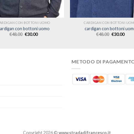
ARDIGAN CON BOTTONI UOMO
CARDIGAN CON BOTTONI UO
ardigan con bottoni uomo
cardigan con bottoni uo
€
48.00
€
30.00
€
48.00
€
30.00
METODO DI PAGAMENT
Copyright 2026 ©
www.stradadifrancesco.it