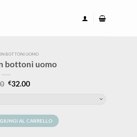
ON BOTTONI UOMO
n bottoni uomo
00
32.00
€
 uomo quantità
GIUNGI AL CARRELLO