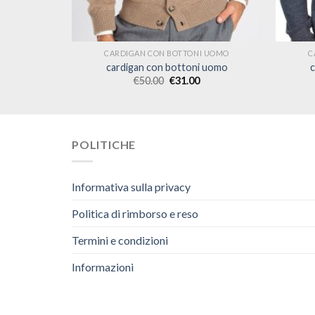
I UOMO
CARDIGAN CON BOTTONI UOMO
C
 uomo
cardigan con bottoni uomo
c
€
50.00
€
31.00
POLITICHE
Informativa sulla privacy
Politica di rimborso e reso
Termini e condizioni
Informazioni