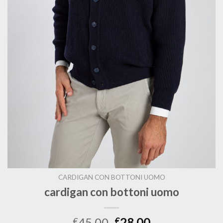
CARDIGAN CON BOTTONI UOMO
cardigan con bottoni uomo
45.00
28.00
€
€