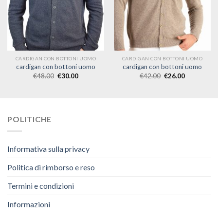
CARDIGAN CON BOTTONI UOMO
CARDIGAN CON BOTTONI UOMO
cardigan con bottoni uomo
cardigan con bottoni uomo
€
48.00
€
30.00
€
42.00
€
26.00
POLITICHE
Informativa sulla privacy
Politica di rimborso e reso
Termini e condizioni
Informazioni