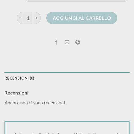
cardigan con cappuccio uomo quantità
AGGIUNGI AL CARRELLO
RECENSIONI (0)
Recensioni
Ancora non ci sono recensioni.