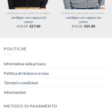
CARDIGAN CON CAPPUCCIO UOMO
CARDIGAN CON CAPPUCCIO UOMO
cardigan con cappuccio
cardigan con cappuccio
uomo
uomo
€
43.00
€
27.00
€
40.00
€
25.00
POLITICHE
Informativa sulla privacy
Politica di rimborso e reso
Termini e condizioni
Informazioni
METODO DI PAGAMENTO