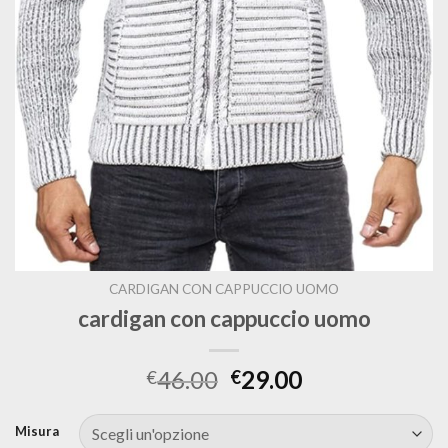
CARDIGAN CON CAPPUCCIO UOMO
cardigan con cappuccio uomo
46.00
29.00
€
€
Misura