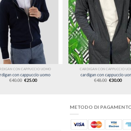
RDIGAN CON CAPPUCCIO UOMO
CARDIGAN CON CAPPUCCIO U
rdigan con cappuccio uomo
cardigan con cappuccio u
€
40.00
€
25.00
€
48.00
€
30.00
METODO DI PAGAMENT