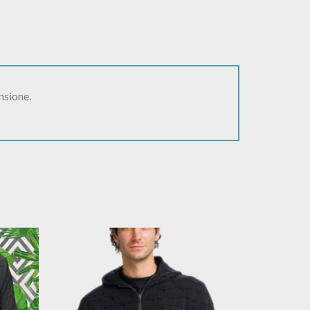
nsione.