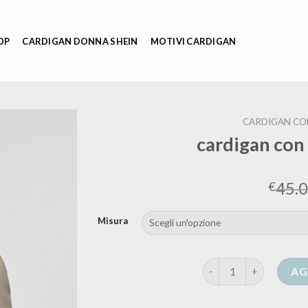
OP
CARDIGAN DONNA SHEIN
MOTIVI CARDIGAN
CARDIGAN CO
cardigan con
45.
€
Misura
cardigan con cappucci
AG