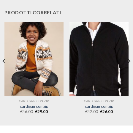
PRODOTTI CORRELATI
CARDIGAN CON ZIP
CARDIGAN CON ZIP
cardigan con zip
cardigan con zip
€
46.00
€
29.00
€
42.00
€
26.00