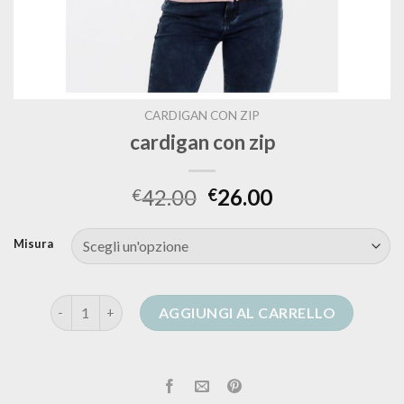
CARDIGAN CON ZIP
cardigan con zip
42.00
26.00
€
€
Misura
cardigan con zip quantità
AGGIUNGI AL CARRELLO