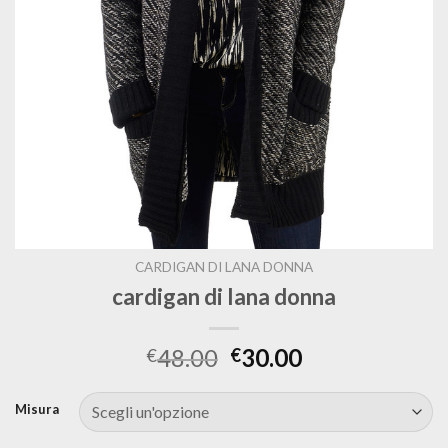
CARDIGAN DI LANA DONNA
cardigan di lana donna
48.00
30.00
€
€
Misura