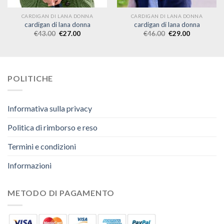
CARDIGAN DI LANA DONNA
CARDIGAN DI LANA DONNA
cardigan di lana donna
cardigan di lana donna
€
43.00
€
27.00
€
46.00
€
29.00
POLITICHE
Informativa sulla privacy
Politica di rimborso e reso
Termini e condizioni
Informazioni
METODO DI PAGAMENTO