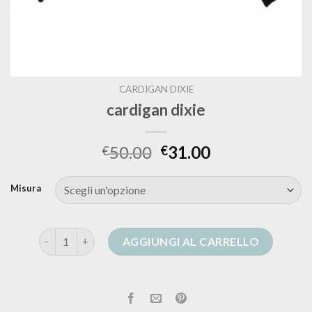
CARDIGAN DIXIE
cardigan dixie
50.00
31.00
€
€
Misura
cardigan dixie quantità
AGGIUNGI AL CARRELLO