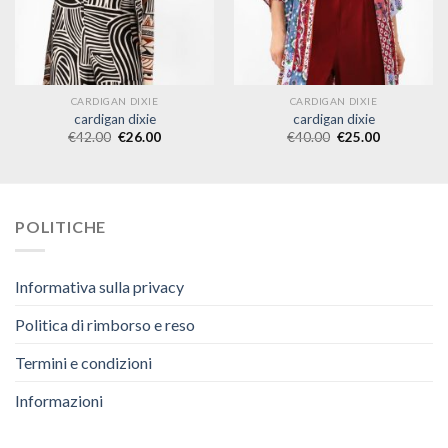
CARDIGAN DIXIE
CARDIGAN DIXIE
cardigan dixie
cardigan dixie
€
42.00
€
26.00
€
40.00
€
25.00
POLITICHE
Informativa sulla privacy
Politica di rimborso e reso
Termini e condizioni
Informazioni