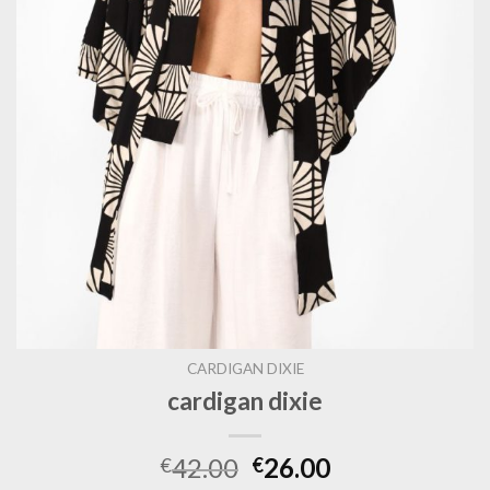
CARDIGAN DIXIE
cardigan dixie
42.00
26.00
€
€