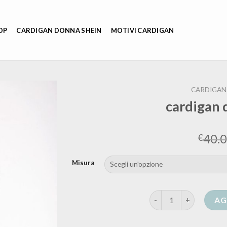
OP
CARDIGAN DONNA SHEIN
MOTIVI CARDIGAN
CARDIGAN
cardigan 
40.
€
Misura
cardigan donna con zi
AG