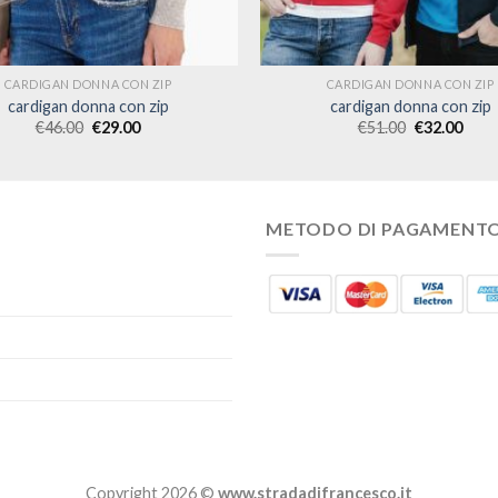
CARDIGAN DONNA CON ZIP
CARDIGAN DONNA CON ZIP
cardigan donna con zip
cardigan donna con zip
€
46.00
€
29.00
€
51.00
€
32.00
METODO DI PAGAMENT
Copyright 2026 ©
www.stradadifrancesco.it