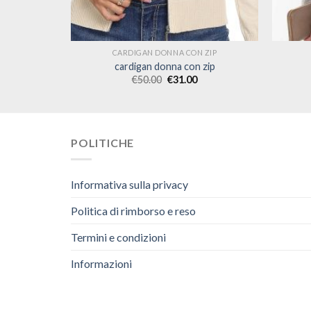
 ZIP
CARDIGAN DONNA CON ZIP
zip
cardigan donna con zip
€
50.00
€
31.00
POLITICHE
Informativa sulla privacy
Politica di rimborso e reso
Termini e condizioni
Informazioni