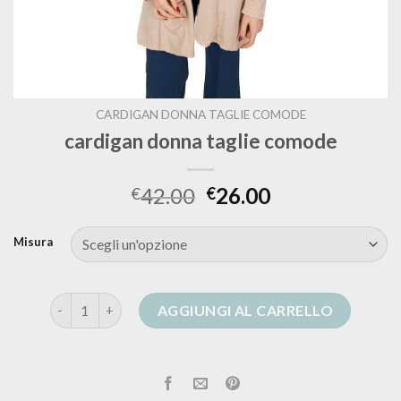
CARDIGAN DONNA TAGLIE COMODE
cardigan donna taglie comode
42.00
26.00
€
€
Misura
cardigan donna taglie comode quantità
AGGIUNGI AL CARRELLO