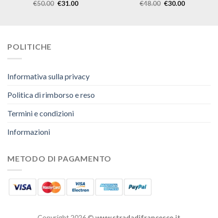
€
50.00
€
31.00
€
48.00
€
30.00
POLITICHE
Informativa sulla privacy
Politica di rimborso e reso
Termini e condizioni
Informazioni
METODO DI PAGAMENTO
Copyright 2026 ©
www.stradadifrancesco.it