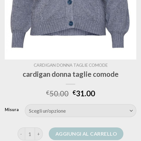
CARDIGAN DONNA TAGLIE COMODE
cardigan donna taglie comode
50.00
31.00
€
€
Misura
cardigan donna taglie comode quantità
AGGIUNGI AL CARRELLO