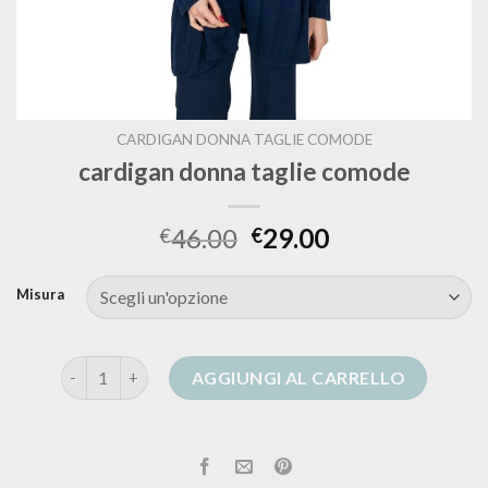
CARDIGAN DONNA TAGLIE COMODE
cardigan donna taglie comode
46.00
29.00
€
€
Misura
cardigan donna taglie comode quantità
AGGIUNGI AL CARRELLO