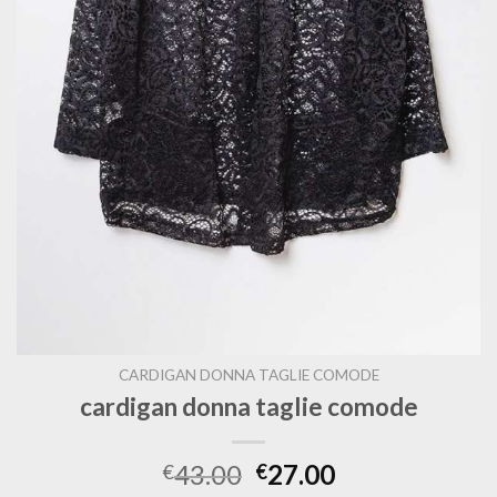
CARDIGAN DONNA TAGLIE COMODE
cardigan donna taglie comode
43.00
27.00
€
€