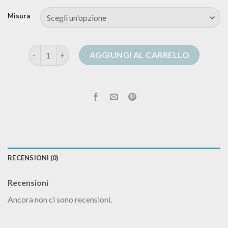
Misura
cardigan donna taglie comode quantità
AGGIUNGI AL CARRELLO
RECENSIONI (0)
Recensioni
Ancora non ci sono recensioni.