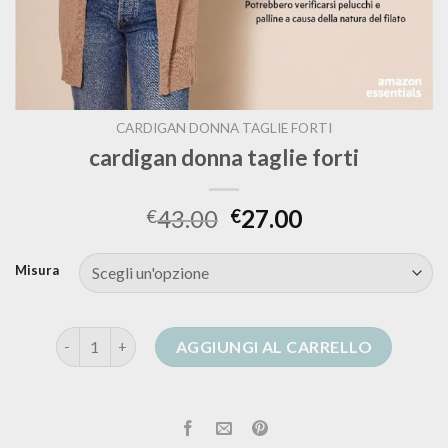
CARDIGAN DONNA TAGLIE FORTI
cardigan donna taglie forti
43.00
27.00
€
€
Misura
cardigan donna taglie forti quantità
AGGIUNGI AL CARRELLO