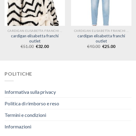
CARDIGAN ELISABETTA FRANCHI OUTLET
CARDIGAN ELISABETTA FRANCHI OUTLET
cardigan elisabetta franchi
cardigan elisabetta franchi
outlet
outlet
€
51.00
€
32.00
€
40.00
€
25.00
POLITICHE
Informativa sulla privacy
Politica di rimborso e reso
Termini e condizioni
Informazioni