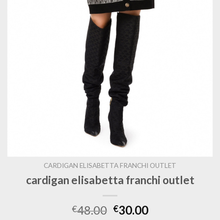
CARDIGAN ELISABETTA FRANCHI OUTLET
cardigan elisabetta franchi outlet
48.00
30.00
€
€