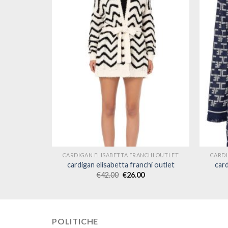
CHI OUTLET
CARDIGAN ELISABETTA FRANCHI OUTLET
CARDI
hi outlet
cardigan elisabetta franchi outlet
card
€
42.00
€
26.00
POLITICHE