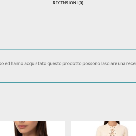
RECENSIONI (0)
sso ed hanno acquistato questo prodotto possono lasciare una rece