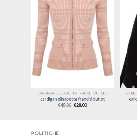
CHI OUTLET
CARDIGAN ELISABETTA FRANCHI OUTLET
CARDI
hi outlet
cardigan elisabetta franchi outlet
card
€
45.00
€
28.00
POLITICHE