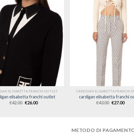
GAN ELISABETTA FRANCHI OUTLET
CARDIGAN ELISABETTA FRANCHI 
igan elisabetta franchi outlet
cardigan elisabetta franchi o
€
42.00
€
26.00
€
43.00
€
27.00
METODO DI PAGAMENT