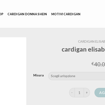
OP
CARDIGAN DONNA SHEIN
MOTIVI CARDIGAN
CARDIGAN ELISA
cardigan elisab
40.
€
Misura
cardigan elisabetta fr
AG