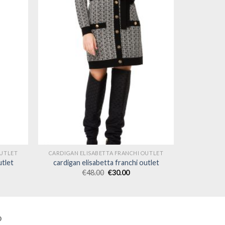
OUTLET
CARDIGAN ELISABETTA FRANCHI OUTLET
utlet
cardigan elisabetta franchi outlet
€
48.00
€
30.00
O