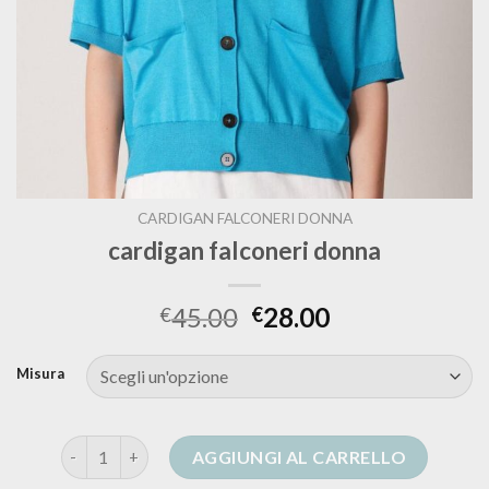
CARDIGAN FALCONERI DONNA
cardigan falconeri donna
45.00
28.00
€
€
Misura
cardigan falconeri donna quantità
AGGIUNGI AL CARRELLO