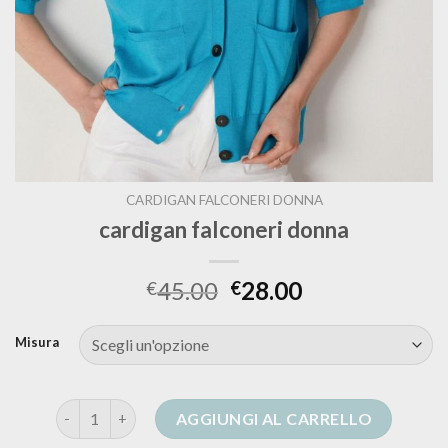
CARDIGAN FALCONERI DONNA
cardigan falconeri donna
45.00
28.00
€
€
Misura
cardigan falconeri donna quantità
AGGIUNGI AL CARRELLO