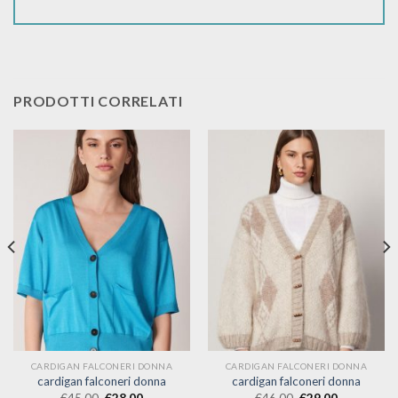
PRODOTTI CORRELATI
CARDIGAN FALCONERI DONNA
CARDIGAN FALCONERI DONNA
cardigan falconeri donna
cardigan falconeri donna
€
45.00
€
28.00
€
46.00
€
29.00