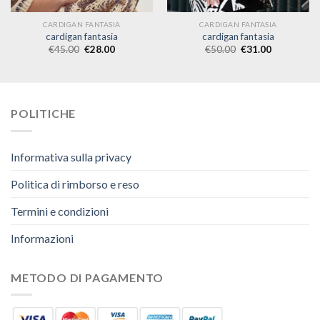
CARDIGAN FANTASIA
CARDIGAN FANTASIA
cardigan fantasia
cardigan fantasia
€
45.00
€
28.00
€
50.00
€
31.00
POLITICHE
Informativa sulla privacy
Politica di rimborso e reso
Termini e condizioni
Informazioni
METODO DI PAGAMENTO