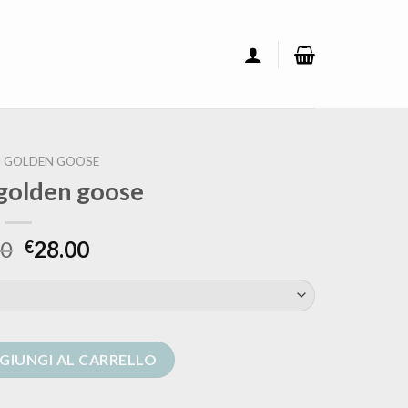
 GOLDEN GOOSE
 golden goose
00
28.00
€
 quantità
GIUNGI AL CARRELLO