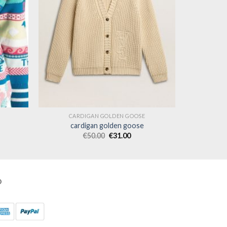
CARDIGAN GOLDEN GOOSE
cardigan golden goose
€
50.00
€
31.00
O