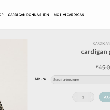
OP
CARDIGAN DONNA SHEIN
MOTIVI CARDIGAN
CARDIGAN
cardigan
45.
€
Misura
cardigan golden goose
AG