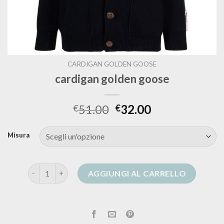
CARDIGAN GOLDEN GOOSE
cardigan golden goose
51.00
32.00
€
€
Misura
cardigan golden goose quantità
AGGIUNGI AL CARRELLO