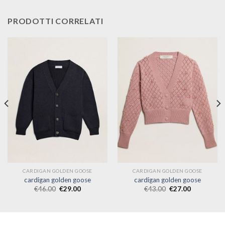
PRODOTTI CORRELATI
CARDIGAN GOLDEN GOOSE
CARDIGAN GOLDEN GOOSE
cardigan golden goose
cardigan golden goose
€
46.00
€
29.00
€
43.00
€
27.00