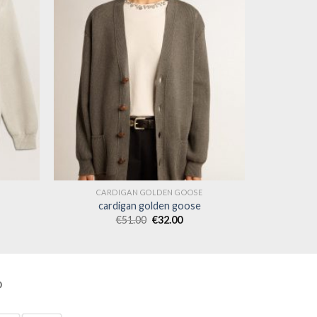
CARDIGAN GOLDEN GOOSE
cardigan golden goose
€
51.00
€
32.00
O