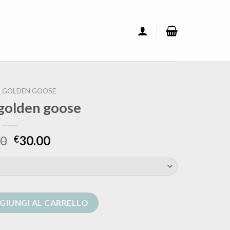
 GOLDEN GOOSE
 golden goose
00
30.00
€
 quantità
GIUNGI AL CARRELLO