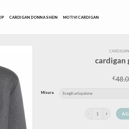
OP
CARDIGAN DONNA SHEIN
MOTIVI CARDIGAN
CARDIGAN
cardigan
48.
€
Misura
cardigan golden goose
AG