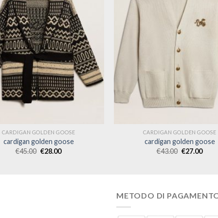
CARDIGAN GOLDEN GOOSE
CARDIGAN GOLDEN GOOSE
cardigan golden goose
cardigan golden goose
€
45.00
€
28.00
€
43.00
€
27.00
METODO DI PAGAMENT