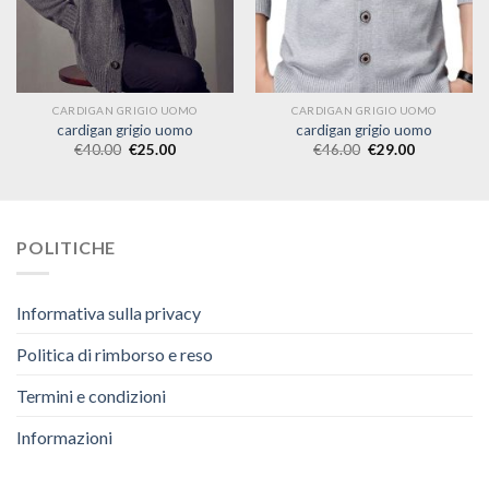
CARDIGAN GRIGIO UOMO
CARDIGAN GRIGIO UOMO
cardigan grigio uomo
cardigan grigio uomo
€
40.00
€
25.00
€
46.00
€
29.00
POLITICHE
Informativa sulla privacy
Politica di rimborso e reso
Termini e condizioni
Informazioni