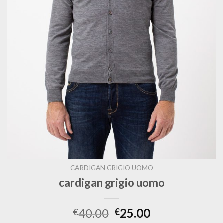
CARDIGAN GRIGIO UOMO
cardigan grigio uomo
40.00
25.00
€
€