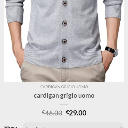
CARDIGAN GRIGIO UOMO
cardigan grigio uomo
46.00
29.00
€
€
Misura