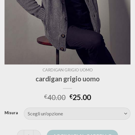
CARDIGAN GRIGIO UOMO
cardigan grigio uomo
40.00
25.00
€
€
Misura
cardigan grigio uomo quantità