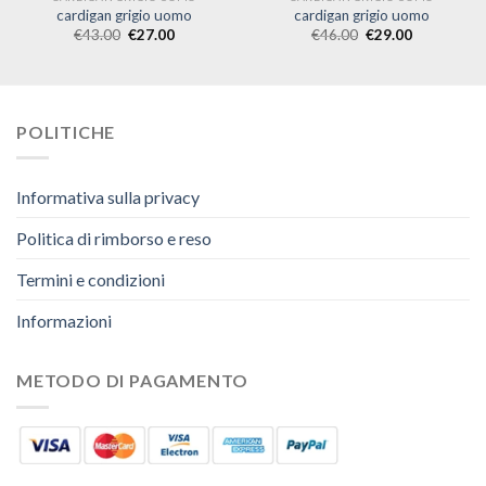
cardigan grigio uomo
cardigan grigio uomo
€
43.00
€
27.00
€
46.00
€
29.00
POLITICHE
Informativa sulla privacy
Politica di rimborso e reso
Termini e condizioni
Informazioni
METODO DI PAGAMENTO