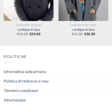
CARDIGAN IN LANA
CARDIGAN IN LANA
cardigan in lana
cardigan in lana
€
46.00
€
29.00
€
51.00
€
32.00
POLITICHE
Informativa sulla privacy
Politica di rimborso e reso
Termini e condizioni
Informazioni