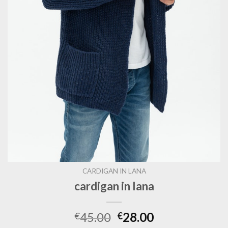
CARDIGAN IN LANA
cardigan in lana
45.00
28.00
€
€