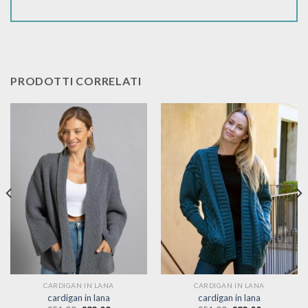
PRODOTTI CORRELATI
CARDIGAN IN LANA
CARDIGAN IN LANA
cardigan in lana
cardigan in lana