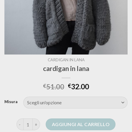
CARDIGAN IN LANA
cardigan in lana
51.00
32.00
€
€
Misura
cardigan in lana quantità
AGGIUNGI AL CARRELLO