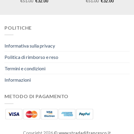
€
51.00
€
32.00
€
51.00
€
32.00
POLITICHE
Informativa sulla privacy
Politica di rimborso e reso
Termini e condizioni
Informazioni
METODO DI PAGAMENTO
Copyright 2026 ©
www.stradadifrancesco.it