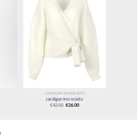
CARDIGAN INCROCIATO
cardigan incrociato
€
42.00
€
26.00
O