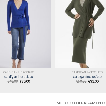
CARDIGAN INCROCIATO
CARDIGAN INCROCIATO
cardigan incrociato
cardigan incrociato
€
48.00
€
30.00
€
50.00
€
31.00
METODO DI PAGAMENT