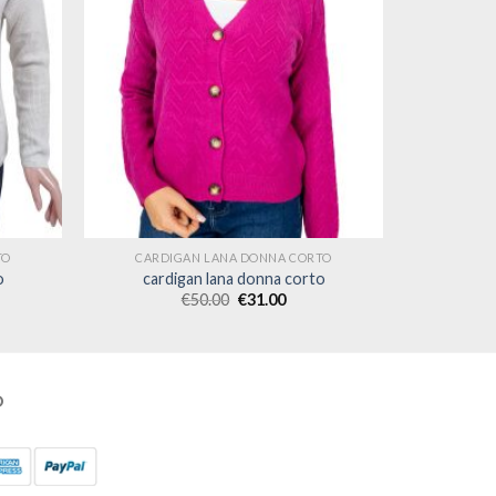
TO
CARDIGAN LANA DONNA CORTO
o
cardigan lana donna corto
€
50.00
€
31.00
O