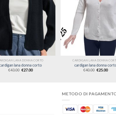
ARDIGAN LANA DONNA CORTO
CARDIGAN LANA DONNA COR
cardigan lana donna corto
cardigan lana donna cort
€
43.00
€
27.00
€
40.00
€
25.00
METODO DI PAGAMENT