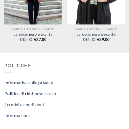
CARDIGAN NERO ELEGANTE
CARDIGAN NERO ELEGANTE
cardigan nero elegante
cardigan nero elegante
€
43.00
€
27.00
€
46.00
€
29.00
POLITICHE
Informativa sulla privacy
Politica di rimborso e reso
Termini e condizioni
Informazioni