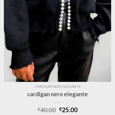
CARDIGAN NERO ELEGANTE
cardigan nero elegante
40.00
25.00
€
€