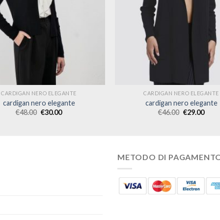
CARDIGAN NERO ELEGANTE
CARDIGAN NERO ELEGANTE
cardigan nero elegante
cardigan nero elegante
€
48.00
€
30.00
€
46.00
€
29.00
METODO DI PAGAMENT