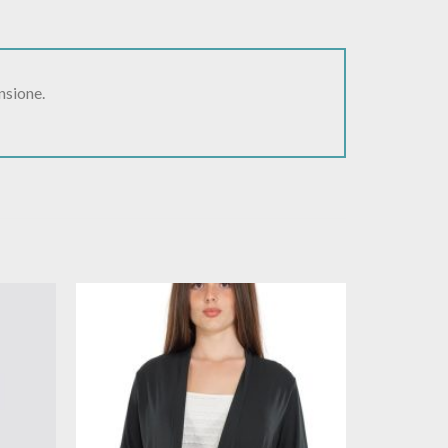
nsione.