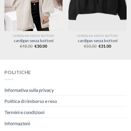
CARDIGAN SENZA BOTTONI
CARDIGAN SENZA BOTTONI
cardigan senza bottoni
cardigan senza bottoni
€
48.00
€
30.00
€
50.00
€
31.00
POLITICHE
Informativa sulla privacy
Politica di rimborso e reso
Termini e condizioni
Informazioni