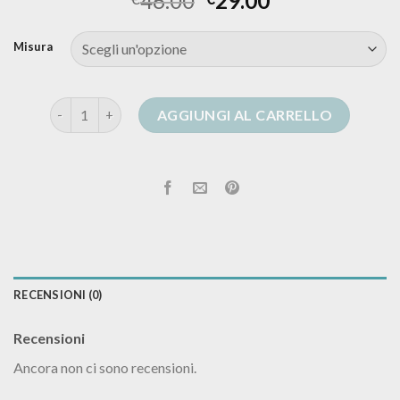
46.00
29.00
Misura
cardigan senza bottoni quantità
AGGIUNGI AL CARRELLO
RECENSIONI (0)
Recensioni
Ancora non ci sono recensioni.