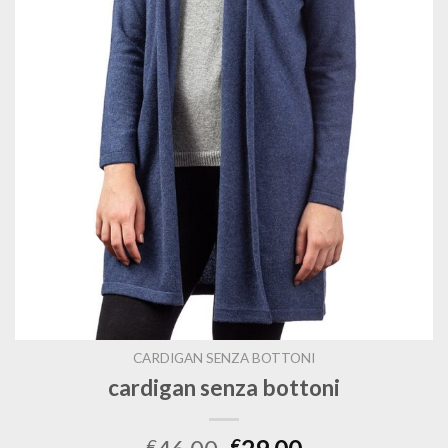
CARDIGAN SENZA BOTTONI
cardigan senza bottoni
€
€