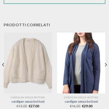
PRODOTTI CORRELATI
CARDIGAN SENZA BOTTONI
CARDIGAN SENZA BOTTONI
cardigan senza bottoni
cardigan senza bottoni
€
43.00
€
27.00
€
46.00
€
29.00