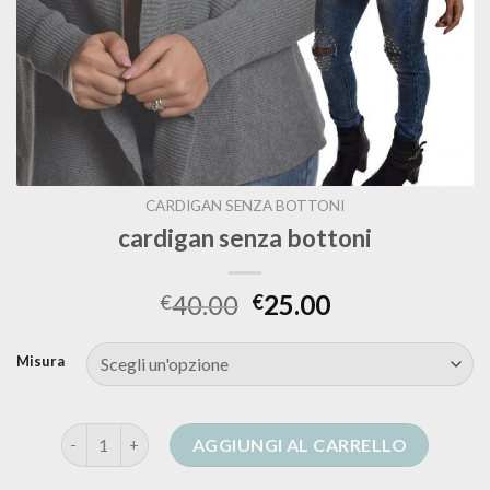
CARDIGAN SENZA BOTTONI
cardigan senza bottoni
40.00
25.00
€
€
Misura
cardigan senza bottoni quantità
AGGIUNGI AL CARRELLO