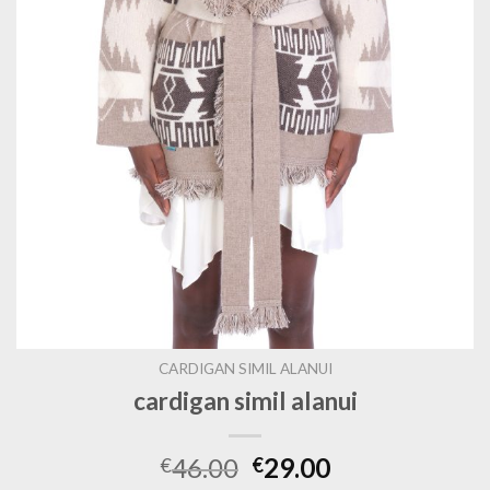
CARDIGAN SIMIL ALANUI
cardigan simil alanui
46.00
29.00
€
€