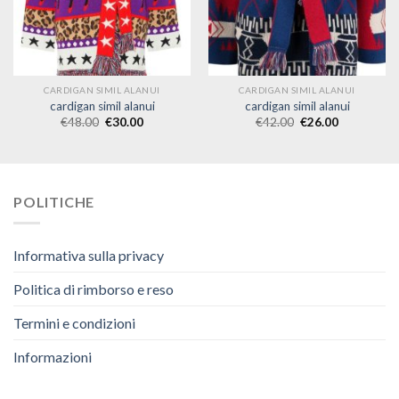
CARDIGAN SIMIL ALANUI
CARDIGAN SIMIL ALANUI
cardigan simil alanui
cardigan simil alanui
€
48.00
€
30.00
€
42.00
€
26.00
POLITICHE
Informativa sulla privacy
Politica di rimborso e reso
Termini e condizioni
Informazioni