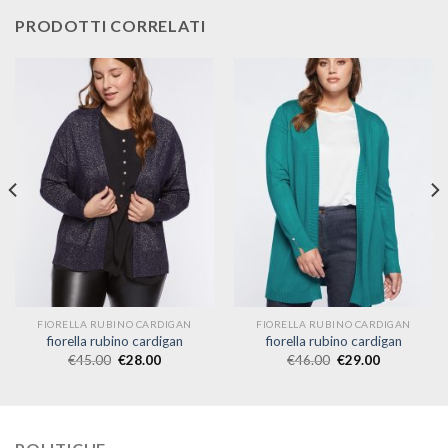
PRODOTTI CORRELATI
FIORELLA RUBINO CARDIGAN
FIORELLA RUBINO CARDIGAN
fiorella rubino cardigan
fiorella rubino cardigan
€
45.00
€
28.00
€
46.00
€
29.00