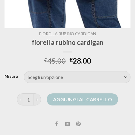
FIORELLA RUBINO CARDIGAN
fiorella rubino cardigan
45.00
28.00
€
€
Misura
fiorella rubino cardigan quantità
AGGIUNGI AL CARRELLO