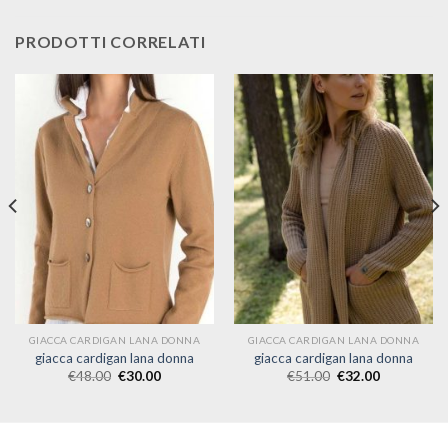
PRODOTTI CORRELATI
GIACCA CARDIGAN LANA DONNA
GIACCA CARDIGAN LANA DONNA
giacca cardigan lana donna
giacca cardigan lana donna
€
48.00
€
30.00
€
51.00
€
32.00