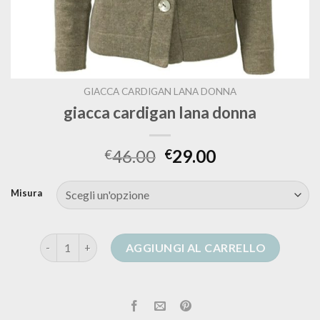
GIACCA CARDIGAN LANA DONNA
giacca cardigan lana donna
46.00
29.00
€
€
Misura
giacca cardigan lana donna quantità
AGGIUNGI AL CARRELLO