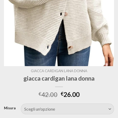
GIACCA CARDIGAN LANA DONNA
giacca cardigan lana donna
42.00
26.00
€
€
Misura