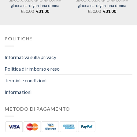
GIACCA CARDIGAN LANA DONNA
GIACCA CARDIGAN LANA DONNA
giacca cardigan lana donna
giacca cardigan lana donna
€
50.00
€
31.00
€
50.00
€
31.00
POLITICHE
Informativa sulla privacy
Politica di rimborso e reso
Termini e condizioni
Informazioni
METODO DI PAGAMENTO