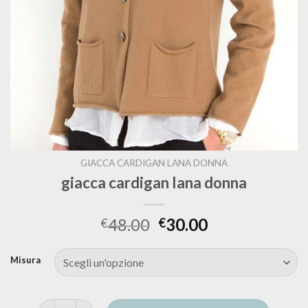
GIACCA CARDIGAN LANA DONNA
giacca cardigan lana donna
48.00
30.00
€
€
Misura
giacca cardigan lana donna quantità