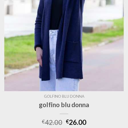
GOLFINO BLU DONNA
golfino blu donna
42.00
26.00
€
€