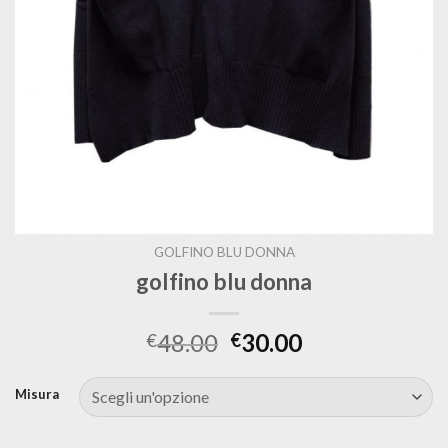
GOLFINO BLU DONNA
golfino blu donna
48.00
30.00
€
€
Misura