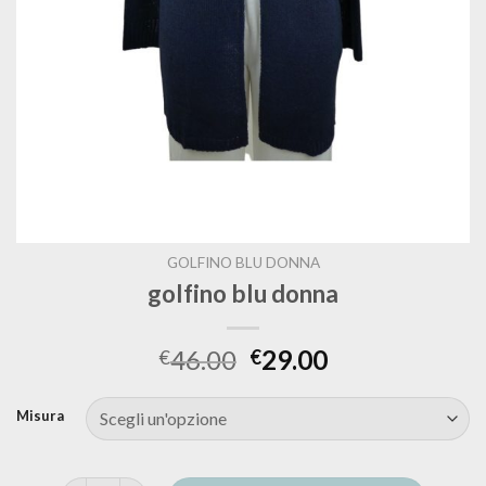
GOLFINO BLU DONNA
golfino blu donna
46.00
29.00
€
€
Misura