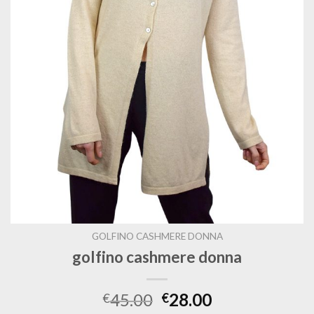
GOLFINO CASHMERE DONNA
golfino cashmere donna
45.00
28.00
€
€