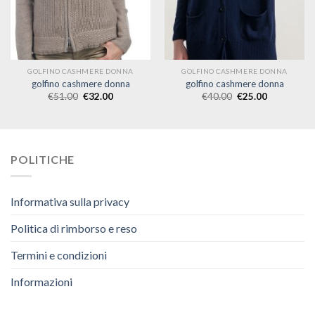
GOLFINO CASHMERE DONNA
GOLFINO CASHMERE DONNA
golfino cashmere donna
golfino cashmere donna
€
51.00
€
32.00
€
40.00
€
25.00
POLITICHE
Informativa sulla privacy
Politica di rimborso e reso
Termini e condizioni
Informazioni