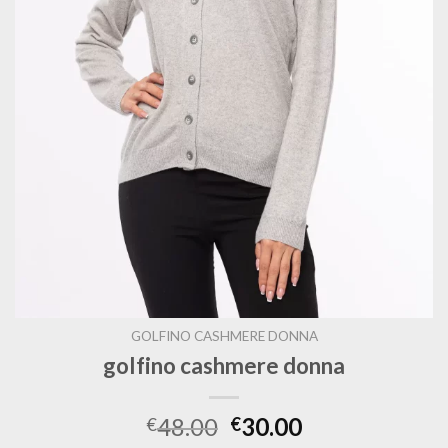
GOLFINO CASHMERE DONNA
golfino cashmere donna
48.00
30.00
€
€