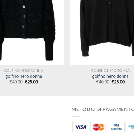
GOLFINO NERO DONNA
GOLFINO NERO DONNA
golfino nero donna
golfino nero donna
€
40.00
€
25.00
€
40.00
€
25.00
METODO DI PAGAMENT