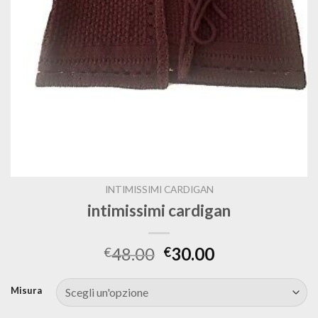
INTIMISSIMI CARDIGAN
intimissimi cardigan
48.00
30.00
€
€
Misura